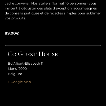
cadre convivial. Nos ateliers (format 10 personnes) vous
invitent à déguster des plats d’exception, accompagnés
de conseils pratiques et de recettes simples pour sublimer
vos produits.
89,00€
Co Guest House
Bd Albert-Elisabeth 11
Mons
,
7000
Belgium
+ Google Map