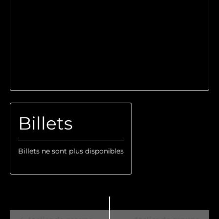
Billets
Billets ne sont plus disponibles
Navigation