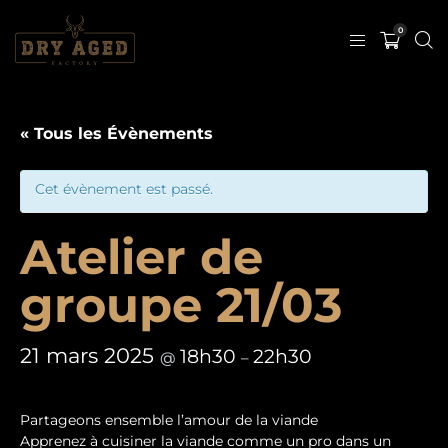
0
« Tous les Évènements
Cet évènement est passé.
Atelier de
groupe 21/03
21 mars 2025
18h30
22h30
@
–
Partageons ensemble l’amour de la viande
Apprenez à cuisiner la viande comme un pro dans un