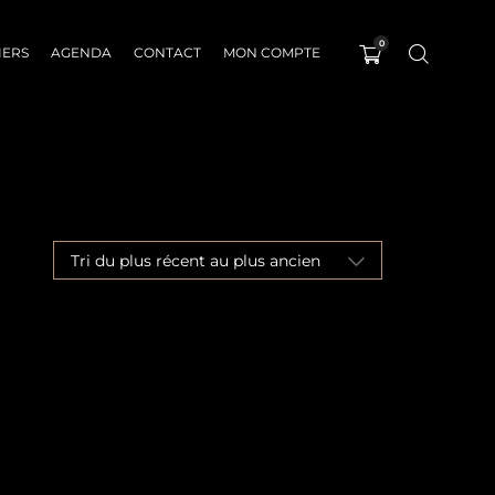
0
IERS
AGENDA
CONTACT
MON COMPTE